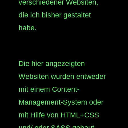
verschiedener Websiten,
die ich bisher gestaltet
habe.
Die hier angezeigten
Websiten wurden entweder
mit einem Content-
Management-System oder
mit Hilfe von HTML+CSS
und/ oder SASS gebaut.